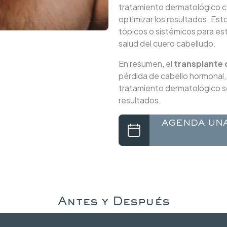
tratamiento dermatológico c
optimizar los resultados. Es
tópicos o sistémicos para est
salud del cuero cabelludo.
En resumen, el
transplante 
pérdida de cabello hormonal,
tratamiento dermatológico s
resultados.
AGENDA UNA
Antes y Después