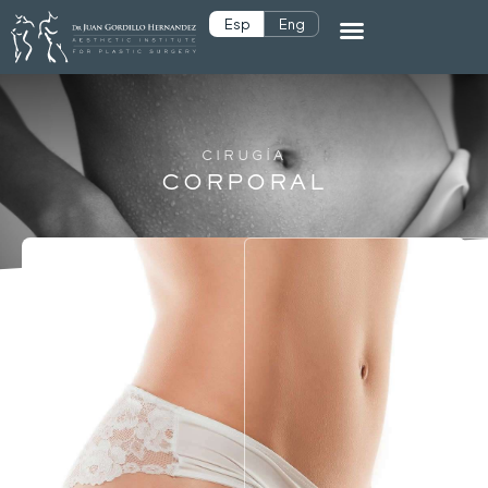
Esp
Eng
CIRUGÍA
CORPORAL