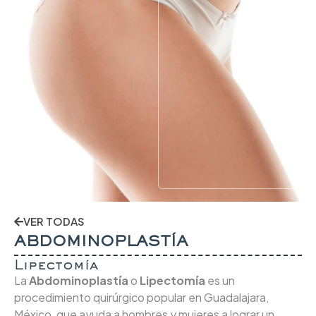
VER TODAS
ABDOMINOPLASTÍA
Lipectomía
La
Abdominoplastía
o
Lipectomía
es un
procedimiento quirúrgico popular en Guadalajara,
México, que ayuda a hombres y mujeres a lograr un