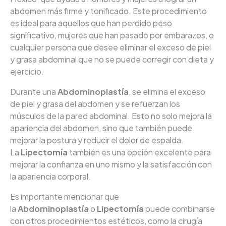
abdomen más firme y tonificado. Este procedimiento
es ideal para aquellos que han perdido peso
significativo, mujeres que han pasado por embarazos, o
cualquier persona que desee eliminar el exceso de piel
y grasa abdominal que no se puede corregir con dieta y
ejercicio.
Durante una
Abdominoplastía
, se elimina el exceso
de piel y grasa del abdomen y se refuerzan los
músculos de la pared abdominal. Esto no solo mejora la
apariencia del abdomen, sino que también puede
mejorar la postura y reducir el dolor de espalda.
La
Lipectomía
también es una opción excelente para
mejorar la confianza en uno mismo y la satisfacción con
la apariencia corporal.
Es importante mencionar que
la
Abdominoplastía
o
Lipectomía
puede combinarse
con otros procedimientos estéticos, como la cirugía