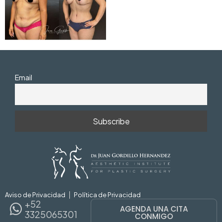
Email
Aviso de Privacidad
Política de Privacidad
+52
AGENDA UNA CITA
3325065301
CONMIGO