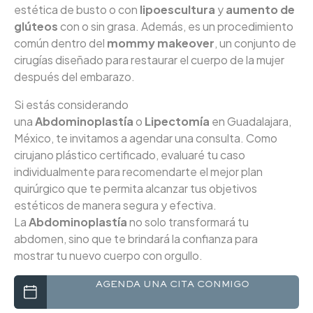
estética de busto o con
lipoescultura
y
aumento de
glúteos
con o sin grasa. Además, es un procedimiento
común dentro del
mommy makeover
, un conjunto de
cirugías diseñado para restaurar el cuerpo de la mujer
después del embarazo.
Si estás considerando
una
Abdominoplastía
o
Lipectomía
en Guadalajara,
México, te invitamos a agendar una consulta. Como
cirujano plástico certificado, evaluaré tu caso
individualmente para recomendarte el mejor plan
quirúrgico que te permita alcanzar tus objetivos
estéticos de manera segura y efectiva.
La
Abdominoplastía
no solo transformará tu
abdomen, sino que te brindará la confianza para
mostrar tu nuevo cuerpo con orgullo.