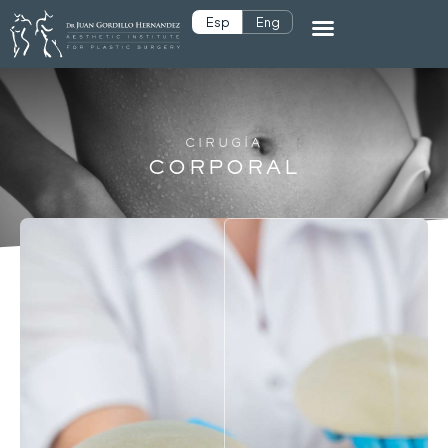
Esp
Eng
CIRUGÍA
CORPORAL