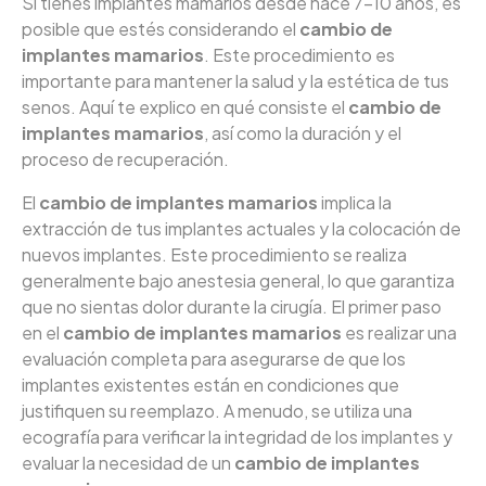
Si tienes implantes mamarios desde hace 7-10 años, es
posible que estés considerando el
cambio de
implantes mamarios
. Este procedimiento es
importante para mantener la salud y la estética de tus
senos. Aquí te explico en qué consiste el
cambio de
implantes mamarios
, así como la duración y el
proceso de recuperación.
El
cambio de implantes mamarios
implica la
extracción de tus implantes actuales y la colocación de
nuevos implantes. Este procedimiento se realiza
generalmente bajo anestesia general, lo que garantiza
que no sientas dolor durante la cirugía. El primer paso
en el
cambio de implantes mamarios
es realizar una
evaluación completa para asegurarse de que los
implantes existentes están en condiciones que
justifiquen su reemplazo. A menudo, se utiliza una
ecografía para verificar la integridad de los implantes y
evaluar la necesidad de un
cambio de implantes