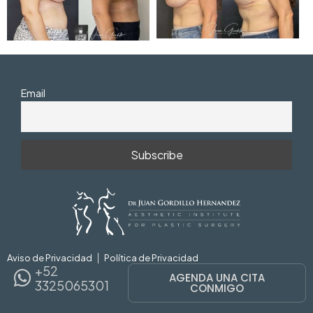
Email
AGENDA UNA CITA CONM
Aviso de Privacidad
Política de Privacidad
+52
AGENDA UNA CITA
3325065301
CONMIGO