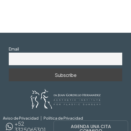
Email
Aviso de Privacidad
Política de Privacidad
+52
AGENDA UNA CITA
3325065301
CONMIGO