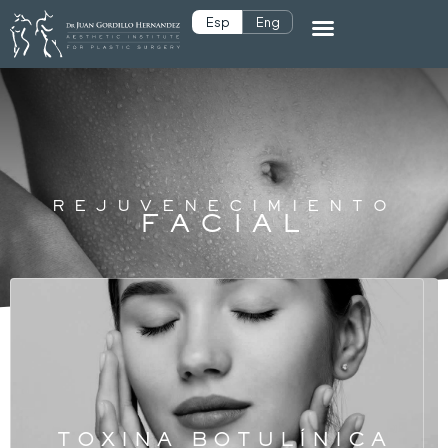
Esp
Eng
REJUVENECIMIENTO
FACIAL
TOXINA BOTULÍNICA