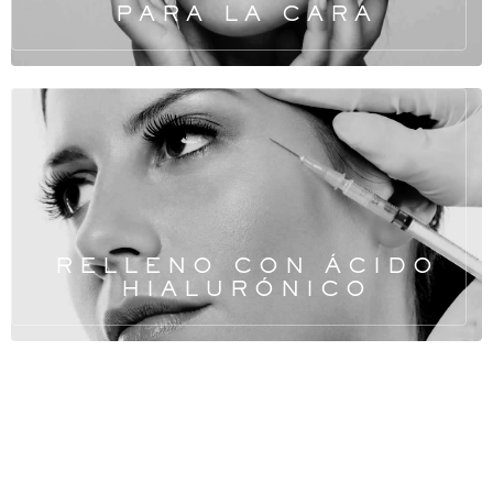
PARA LA CARA
RELLENO CON ÁCIDO
HIALURÓNICO