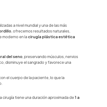
lizadas a nivel mundial y una de las más
rdillo
, ofrecemos resultados naturales,
e moderno en la
cirugía plástica estética
ral del seno
, preservando músculos, nervios
ico, disminuye el sangrado y favorece una
on el cuerpo de la paciente, lo que la
o.
 La cirugía tiene una duración aproximada de
1 a