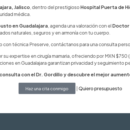
jara, Jalisco
, dentro del prestigioso
Hospital Puerta de Hi
uridad médica.
usto en Guadalajara
, agenda una valoración con el
Doctor 
ados naturales, seguros y en armonía con tu cuerpo.
o con técnica Preserve, contáctanos para una consulta perso
or su expertise en cirugía mamaria, ofreciendo por MXN $750 (
ciones en Guadalajara garantizan privacidad y seguimiento p
onsulta con el Dr. Gordillo y descubre el mejor aumento
|
Quiero presupuesto
Haz una cita conmigo