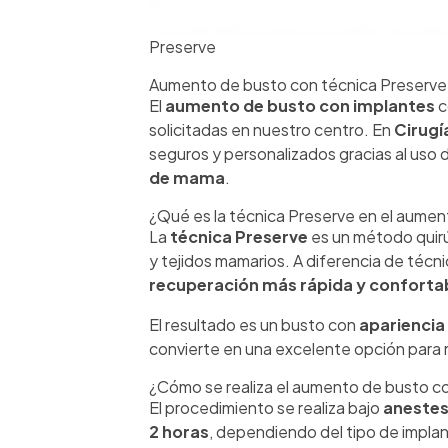
Preserve
Aumento de busto con técnica Preserve e
El
aumento de busto con implantes
c
solicitadas en nuestro centro. En
Cirugí
seguros y personalizados gracias al uso
de mama
.
¿Qué es la técnica Preserve en el aume
La
técnica Preserve
es un método quir
y tejidos mamarios. A diferencia de técn
recuperación más rápida y conforta
El resultado es un busto con
apariencia
convierte en una excelente opción para
¿Cómo se realiza el aumento de busto c
El procedimiento se realiza bajo
anestes
2 horas
, dependiendo del tipo de implan