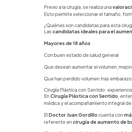
Previo a la cirugía, se realiza una
valorac
Esto permite seleccionar el tamaño, for
¿Quiénes son candidatas para esta cirug
Las
candidatas ideales para el aume
Mayores de 18 años
Con buen estado de salud general
Que desean aumentar el volumen, mejorar
Que han perdido volumen tras embarazo,
Cirugía Plástica con Sentido: experienci
En
Cirugía Plástica con Sentido
, ente
médica y el acompañamiento integral de
El
Doctor Juan Gordillo
cuenta con
más
referente en
cirugía de aumento de b