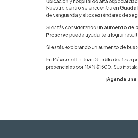
Ubicación y hospital de alta especialidad
Nuestro centro se encuentra en
Guadala
de vanguardia y altos estándares de seg
Si estás considerando un
aumento de b
Preserve
puede ayudarte a lograr result
Si estás explorando un aumento de bust
En México, el Dr. Juan Gordillo destaca p
presenciales por MXN $1500. Sus instala
¡Agenda una c