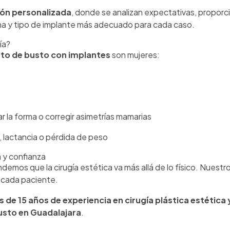
ión personalizada
, donde se analizan expectativas, propor
ma y tipo de implante más adecuado para cada caso.
ía?
nto de busto con implantes
son mujeres:
 la forma o corregir asimetrías mamarias
 lactancia o pérdida de peso
a y confianza
ndemos que la cirugía estética va más allá de lo físico. Nuestr
 cada paciente.
 de 15 años de experiencia en cirugía plástica estética
usto en Guadalajara
.