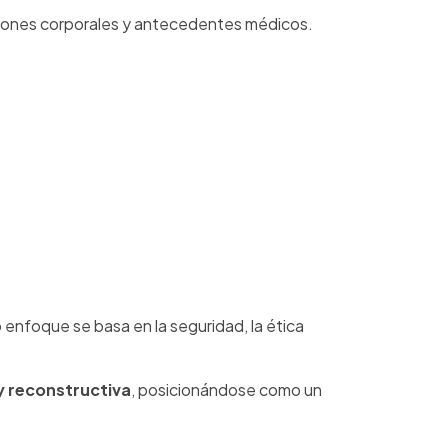
ciones corporales y antecedentes médicos.
o enfoque se basa en la seguridad, la ética
 y reconstructiva
, posicionándose como un