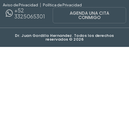
Aviso de Privacidad
Política de Privacidad
+52
AGENDA UNA CITA
3325065301
CONMIGO
Dr. Juan Gordillo Hernandez. Todos los derechos
reservados © 2026