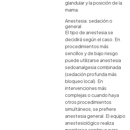
glandular y la posición de la
mama.
Anestesia: sedación o
general
El tipo de anestesia se
decidirá según el caso. En
procedimientos más
sencillos y de bajo riesgo
puede utilizarse anestesia
sedoanalgesia combinada
(sedación profunda más
bloqueo local). En
intervenciones más
complejas o cuando haya
otros procedimientos
simultáneos, se prefiere
anestesia general. El equipo
anestesiológico realiza
monitoreo continuo para