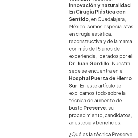
innovación y naturalidad
En
Cirugía Plástica con
Sentido
, en Guadalajara,
México, somos especialistas
en cirugía estética,
reconstructiva y de la mama
con más de 15 años de
experiencia, liderados por
el
Dr. Juan Gordillo
. Nuestra
sede se encuentra en el
Hospital Puerta de Hierro
Sur
. En este artículo te
explicamos todo sobre la
técnica de aumento de
busto
Preserve
: su
procedimiento, candidatos,
anestesia y beneficios.
¿Qué es la técnica Preserve