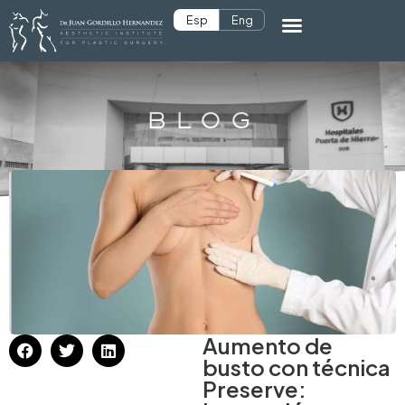
Esp
Eng
BLOG
Aumento de
busto con técnica
Preserve: