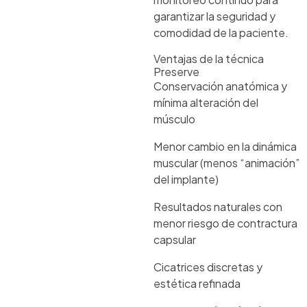
garantizar la seguridad y
comodidad de la paciente.
Ventajas de la técnica
Preserve
Conservación anatómica y
mínima alteración del
músculo
Menor cambio en la dinámica
muscular (menos “animación”
del implante)
Resultados naturales con
menor riesgo de contractura
capsular
Cicatrices discretas y
estética refinada