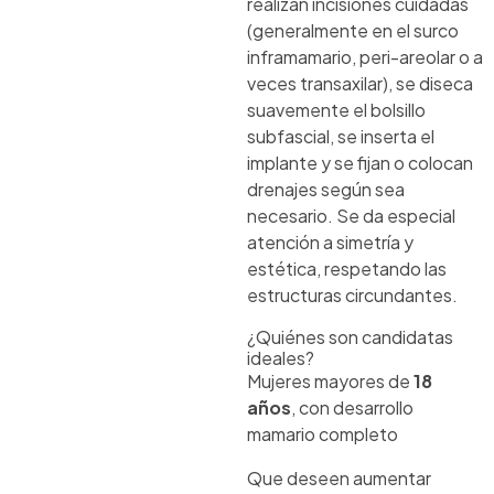
realizan incisiones cuidadas
(generalmente en el surco
inframamario, peri-areolar o a
veces transaxilar), se diseca
suavemente el bolsillo
subfascial, se inserta el
implante y se fijan o colocan
drenajes según sea
necesario. Se da especial
atención a simetría y
estética, respetando las
estructuras circundantes.
¿Quiénes son candidatas
ideales?
Mujeres mayores de
18
años
, con desarrollo
mamario completo
Que deseen aumentar