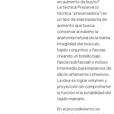
en aumento de busto?
La técnica Preserve (o
técnica “preservadora”) es
un tipo de mastoplastia de
aumento que busca
conservar al máximo la
anatomía natural de la mama:
integridad del músculo,
tejido conjuntivo y fascias,
creando un bolsillo bajo
fascia (subfascial) o incluso
intermedio para implantes de
silicón altamente cohesivos.
La idea es lograr volumen y
proyección sin comprometer
la función ni la estabilidad del
tejido mamario.
En el procedimiento se