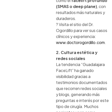
como el
facelift profundo
(SMAS o deep plane)
, con
resultados más naturales y
duraderos.
? Visita el sitio del Dr.
Ogordillo para ver sus casos
clínicos y experiencia:
www.doctorogordillo.com
.
2. Cultura estética y
redes sociales
La tendencia “Guadalajara
FaceLift” ha ganado
visibilidad gracias a
testimonios documentados
que recorren redes sociales
y blogs, generando más
preguntas e interés por este
tipo de cirugía. Muchos