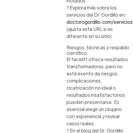
incluidos.
? Explora más sobre los
servicios del Dr. Gordillo en:
doctorogordillo.com/servicios
(ajusta esta URL si es
diferente en su sitio)
.
Riesgos, técnicas y respaldo
científico
El facelift ofrece resultados
transformadores, pero no
está exento de riesgos:
complicaciones,
cicatrización no ideal o
resultados insatisfactorios
pueden presentarse. Es
esencial elegir un cirujano
con experiencia y revisar
casos reales.
? En el blog del Dr. Gordillo