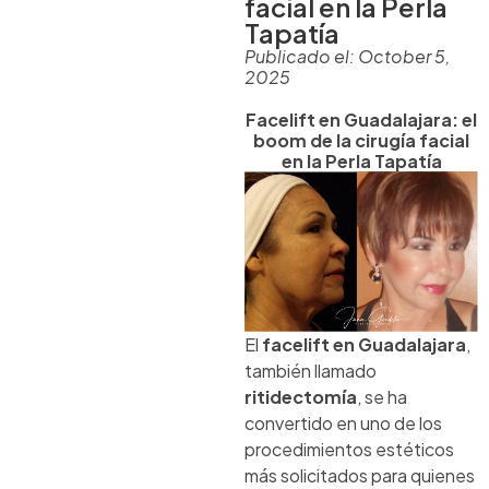
facial en la Perla
Tapatía
Publicado el:
October 5,
2025
Facelift en Guadalajara: el
boom de la cirugía facial
en la Perla Tapatía
El
facelift en Guadalajara
,
también llamado
ritidectomía
, se ha
convertido en uno de los
procedimientos estéticos
más solicitados para quienes