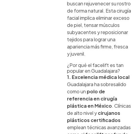
buscan rejuvenecer su rostro
de forma natural. Esta cirugía
facial implica eliminar exceso
de piel, tensar músculos
subyacentes y reposicionar
tejidos para lograr una
apariencia más firme, fresca
y juvenil.
¿Por qué el facelift es tan
popular en Guadalajara?
1. Excelencia médica local
Guadalajara ha sobresalido
como un
polo de
referencia en cirugía
plástica en México
. Clínicas
de alto nivel y
cirujanos
plásticos certificados
emplean técnicas avanzadas