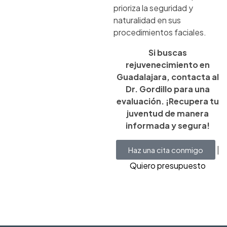
prioriza la seguridad y
naturalidad en sus
procedimientos faciales.
Si buscas
rejuvenecimiento en
Guadalajara, contacta al
Dr. Gordillo para una
evaluación. ¡Recupera tu
juventud de manera
informada y segura!
|
Haz una cita conmigo
Quiero presupuesto