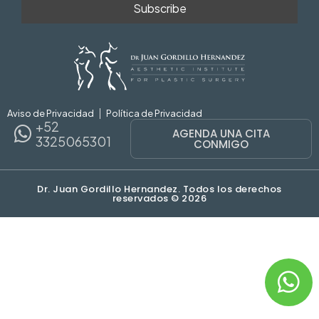
Aviso de Privacidad
Política de Privacidad
+52
AGENDA UNA CITA
3325065301
CONMIGO
Dr. Juan Gordillo Hernandez. Todos los derechos
reservados © 2026