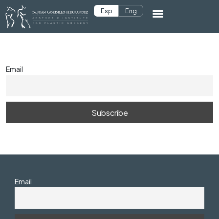
Esp
Eng
Email
Email