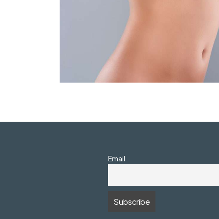
Email