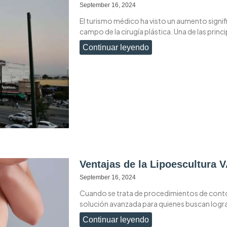
September 16, 2024
El turismo médico ha visto un aumento signif
campo de la cirugía plástica. Una de las princ
Continuar leyendo
Ventajas de la Lipoescultura
September 16, 2024
Cuando se trata de procedimientos de conto
solución avanzada para quienes buscan lograr
Continuar leyendo