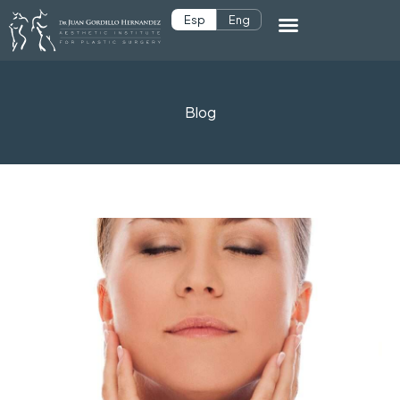
Esp
Eng
Blog