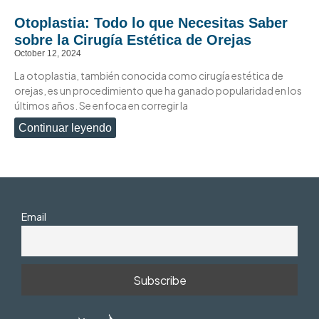
Otoplastia: Todo lo que Necesitas Saber
sobre la Cirugía Estética de Orejas
October 12, 2024
La otoplastia, también conocida como cirugía estética de
orejas, es un procedimiento que ha ganado popularidad en los
últimos años. Se enfoca en corregir la
Continuar leyendo
Email