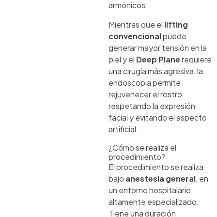
armónicos
Mientras que el
lifting
convencional
puede
generar mayor tensión en la
piel y el
Deep Plane
requiere
una cirugía más agresiva, la
endoscopia permite
rejuvenecer el rostro
respetando la expresión
facial y evitando el aspecto
artificial.
¿Cómo se realiza el
procedimiento?
El procedimiento se realiza
bajo
anestesia general
, en
un entorno hospitalario
altamente especializado.
Tiene una duración