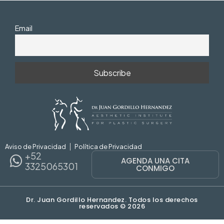
Email
Aviso de Privacidad
Política de Privacidad
+52
AGENDA UNA CITA
3325065301
CONMIGO
Dr. Juan Gordillo Hernandez. Todos los derechos
reservados © 2026