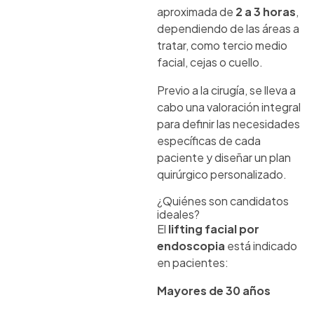
aproximada de
2 a 3 horas
,
dependiendo de las áreas a
tratar, como tercio medio
facial, cejas o cuello.
Previo a la cirugía, se lleva a
cabo una valoración integral
para definir las necesidades
específicas de cada
paciente y diseñar un plan
quirúrgico personalizado.
¿Quiénes son candidatos
ideales?
El
lifting facial por
endoscopia
está indicado
en pacientes:
Mayores de 30 años