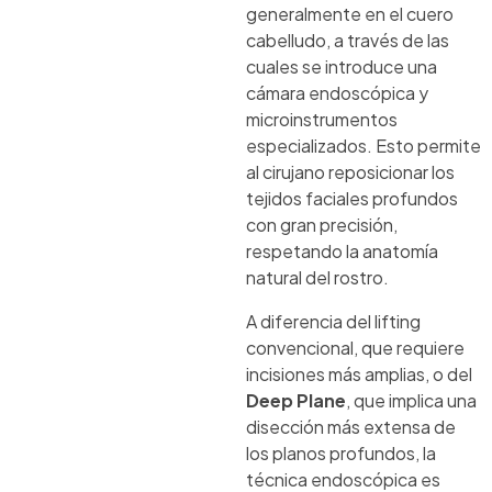
generalmente en el cuero
cabelludo, a través de las
cuales se introduce una
cámara endoscópica y
microinstrumentos
especializados. Esto permite
al cirujano reposicionar los
tejidos faciales profundos
con gran precisión,
respetando la anatomía
natural del rostro.
A diferencia del lifting
convencional, que requiere
incisiones más amplias, o del
Deep Plane
, que implica una
disección más extensa de
los planos profundos, la
técnica endoscópica es