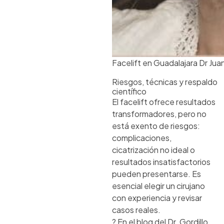
Facelift en Guadalajara Dr Juan
Riesgos, técnicas y respaldo
científico
El facelift ofrece resultados
transformadores, pero no
está exento de riesgos:
complicaciones,
cicatrización no ideal o
resultados insatisfactorios
pueden presentarse. Es
esencial elegir un cirujano
con experiencia y revisar
casos reales.
? En el blog del Dr. Gordillo