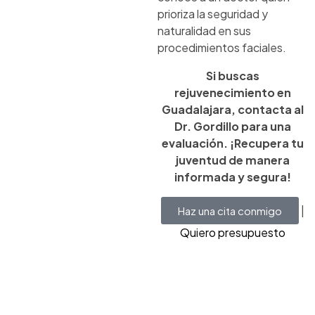
prioriza la seguridad y
naturalidad en sus
procedimientos faciales.
Si buscas
rejuvenecimiento en
Guadalajara, contacta al
Dr. Gordillo para una
evaluación. ¡Recupera tu
juventud de manera
informada y segura!
|
Haz una cita conmigo
Quiero presupuesto