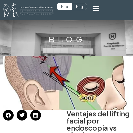
Esp
Eng
BLOG
Ventajas del lifting
facial por
endoscopia vs