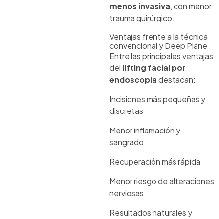
menos invasiva
, con menor
trauma quirúrgico.
Ventajas frente a la técnica
convencional y Deep Plane
Entre las principales ventajas
del
lifting facial por
endoscopia
destacan:
Incisiones más pequeñas y
discretas
Menor inflamación y
sangrado
Recuperación más rápida
Menor riesgo de alteraciones
nerviosas
Resultados naturales y