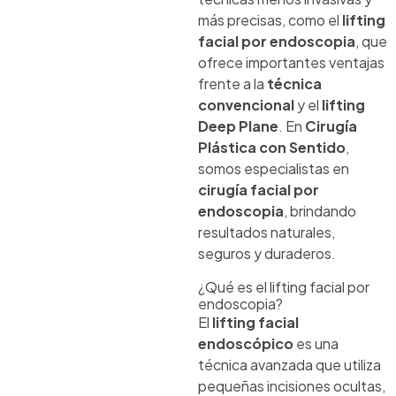
más precisas, como el
lifting
facial por endoscopia
, que
ofrece importantes ventajas
frente a la
técnica
convencional
y el
lifting
Deep Plane
. En
Cirugía
Plástica con Sentido
,
somos especialistas en
cirugía facial por
endoscopia
, brindando
resultados naturales,
seguros y duraderos.
¿Qué es el lifting facial por
endoscopia?
El
lifting facial
endoscópico
es una
técnica avanzada que utiliza
pequeñas incisiones ocultas,