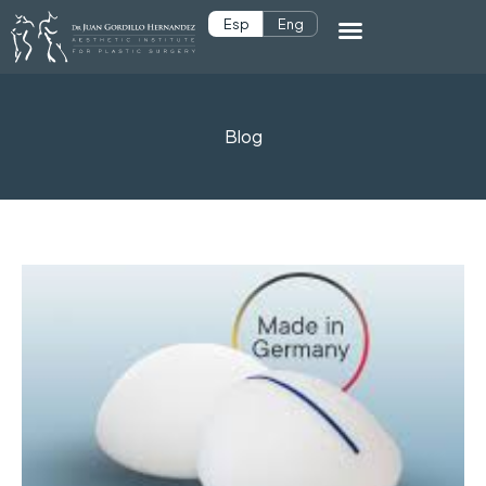
Esp
Eng
Blog